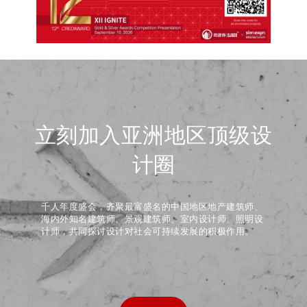
立刻加入亚洲地区顶级设
计圈
千人年度盛会，齐聚最富盛名的中国地区地产建筑师、
海内外知名建筑师、景观建筑师、室内设计师、照明设
计师，共同探讨设计对社会可持续发展的积极作用。