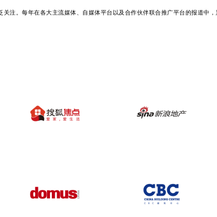
广泛关注。每年在各大主流媒体、自媒体平台以及合作伙伴联合推广平台的报道中，累计