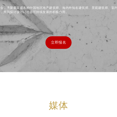
盛会，齐聚最富盛名的中国地区地产建筑师、海内外知名建筑师、景观建筑师、室
师，共同探讨设计对社会可持续发展的积极作用。
立即报名
媒体