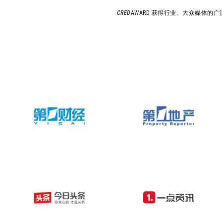
CRED
AWARD 获得行业、大众媒体的