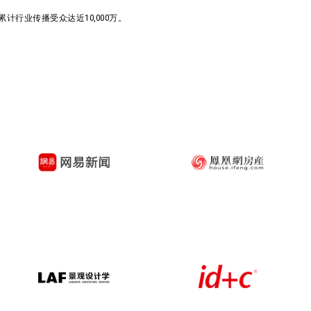
行业传播受众达近10,000万。