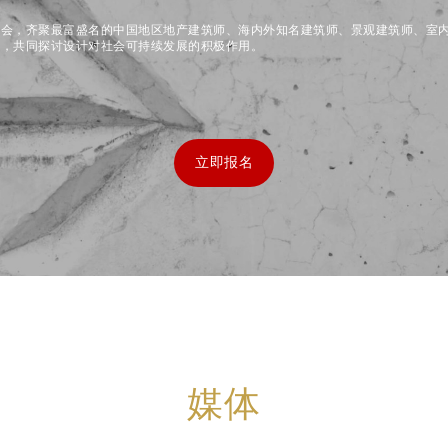
盛会，齐聚最富盛名的中国地区地产建筑师、海内外知名建筑师、景观建筑师、室
师，共同探讨设计对社会可持续发展的积极作用。
立即报名
媒体