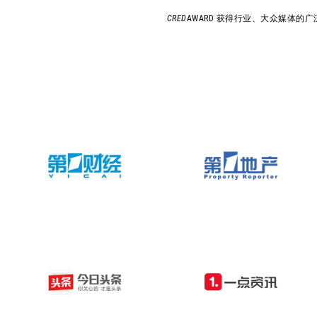
CRED
AWARD 获得行业、大众媒体的