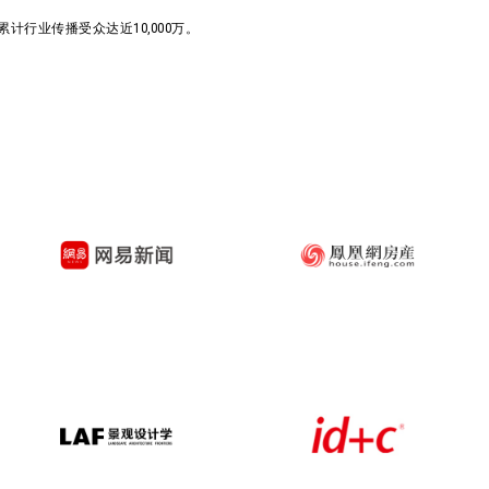
行业传播受众达近10,000万。