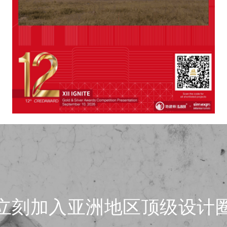
立刻加入亚洲地区顶级设计