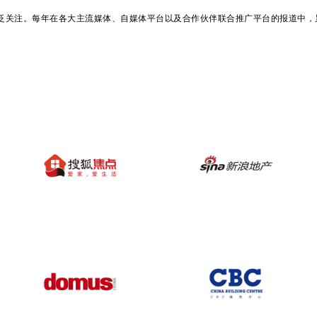
广泛关注。每年在各大主流媒体、自媒体平台以及合作伙伴联合推广平台的报道中，累计