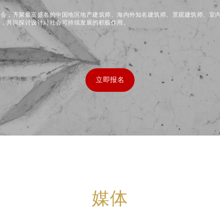
盛会，齐聚最富盛名的中国地区地产建筑师、海内外知名建筑师、景观建筑师、室
师，共同探讨设计对社会可持续发展的积极作用。
立即报名
媒体