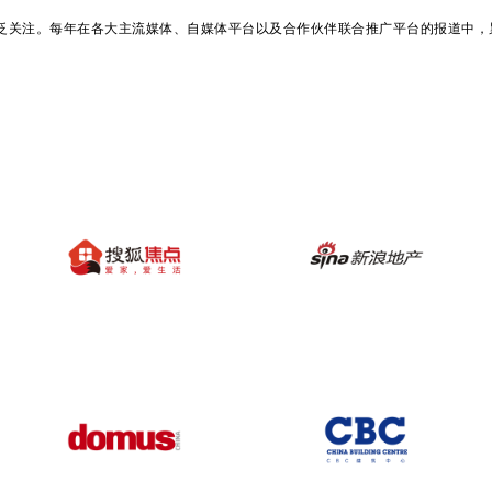
广泛关注。每年在各大主流媒体、自媒体平台以及合作伙伴联合推广平台的报道中，累计