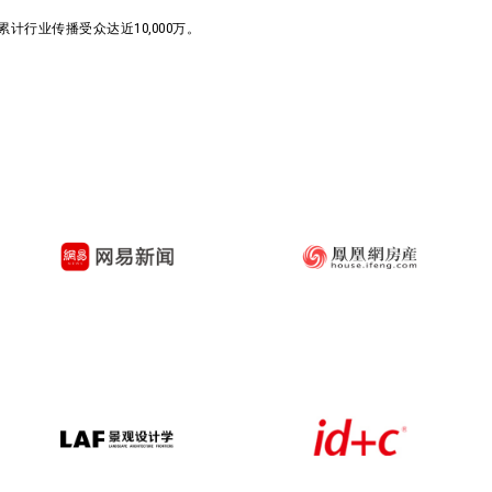
行业传播受众达近10,000万。