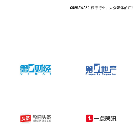
CRED
AWARD 获得行业、大众媒体的