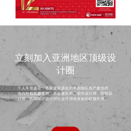
立刻加入亚洲地区顶级设
计圈
千人年度盛会，齐聚最富盛名的中国地区地产建筑师、
海内外知名建筑师、景观建筑师、室内设计师、照明设
计师，共同探讨设计对社会可持续发展的积极作用。