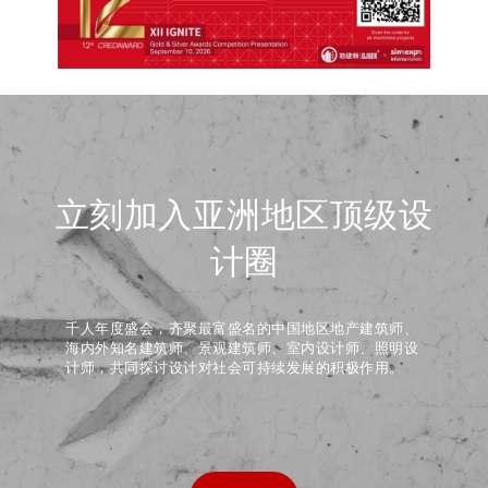
立刻加入亚洲地区顶级设
计圈
千人年度盛会，齐聚最富盛名的中国地区地产建筑师、
海内外知名建筑师、景观建筑师、室内设计师、照明设
计师，共同探讨设计对社会可持续发展的积极作用。