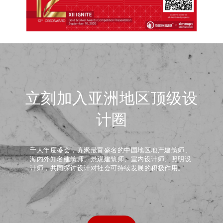
立刻加入亚洲地区顶级设
计圈
千人年度盛会，齐聚最富盛名的中国地区地产建筑师、
海内外知名建筑师、景观建筑师、室内设计师、照明设
计师，共同探讨设计对社会可持续发展的积极作用。