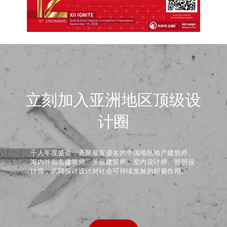
立刻加入亚洲地区顶级设
计圈
千人年度盛会，齐聚最富盛名的中国地区地产建筑师、
海内外知名建筑师、景观建筑师、室内设计师、照明设
计师，共同探讨设计对社会可持续发展的积极作用。