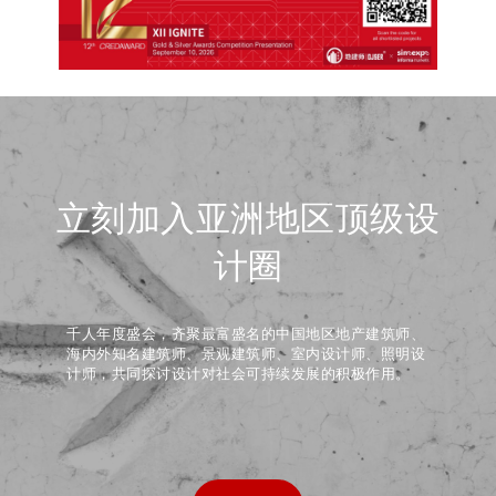
立刻加入亚洲地区顶级设
计圈
千人年度盛会，齐聚最富盛名的中国地区地产建筑师、
海内外知名建筑师、景观建筑师、室内设计师、照明设
计师，共同探讨设计对社会可持续发展的积极作用。