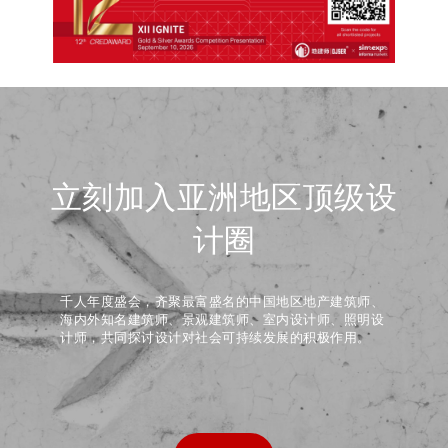
立刻加入亚洲地区顶级设
计圈
千人年度盛会，齐聚最富盛名的中国地区地产建筑师、
海内外知名建筑师、景观建筑师、室内设计师、照明设
计师，共同探讨设计对社会可持续发展的积极作用。