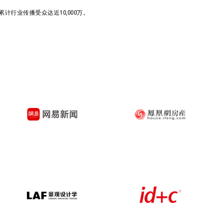
行业传播受众达近10,000万。