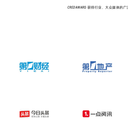
CRED
AWARD 获得行业、大众媒体的