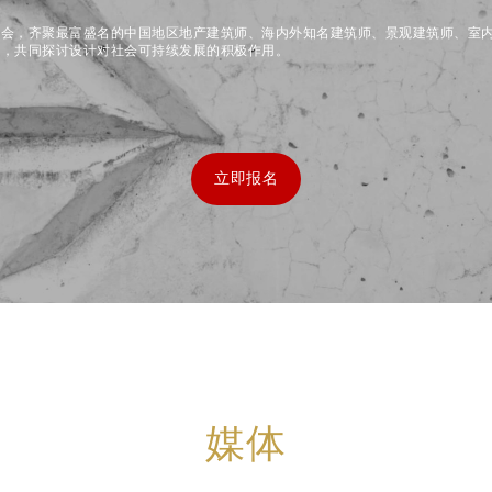
盛会，齐聚最富盛名的中国地区地产建筑师、海内外知名建筑师、景观建筑师、室
师，共同探讨设计对社会可持续发展的积极作用。
立即报名
媒体