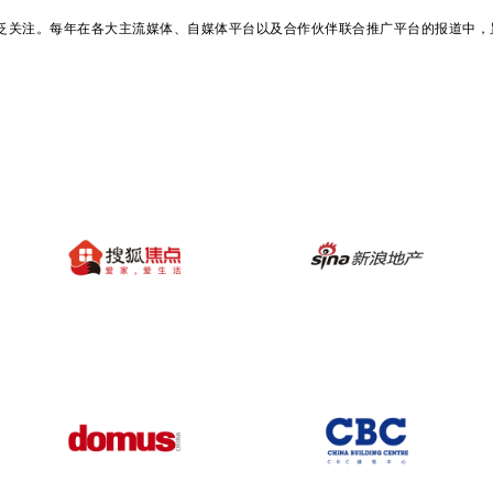
广泛关注。每年在各大主流媒体、自媒体平台以及合作伙伴联合推广平台的报道中，累计