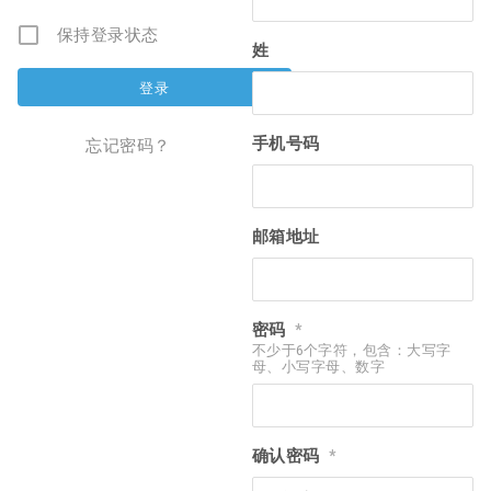
保持登录状态
姓
手机号码
忘记密码？
邮箱地址
密码
*
不少于6个字符，包含：大写字
母、小写字母、数字
确认密码
*