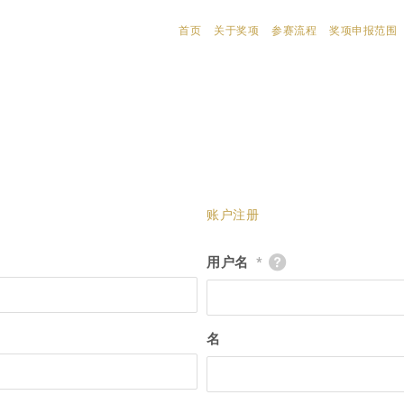
首页
关于奖项
参赛流程
奖项申报范围
账户注册
用户名
*
名