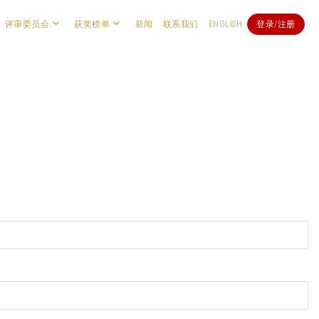
评审委员会
获奖榜单
新闻
联系我们
ENGLISH
登录/注册