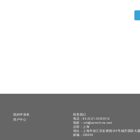
我的申请表
联系我们
电话：86 (0)21-33392514
用户中心
电邮：info@zamchina.com
总部：上海
地址：上海市徐汇区虹桥路355号城开国际大厦
邮编：200030