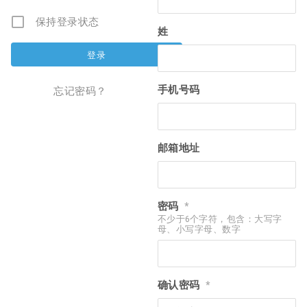
保持登录状态
姓
手机号码
忘记密码？
邮箱地址
密码
*
不少于6个字符，包含：大写字
母、小写字母、数字
确认密码
*