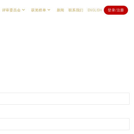
评审委员会
获奖榜单
新闻
联系我们
ENGLISH
登录/注册