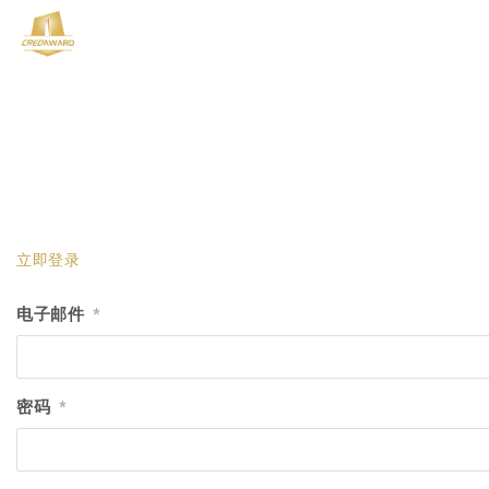
立即登录
电子邮件
*
密码
*