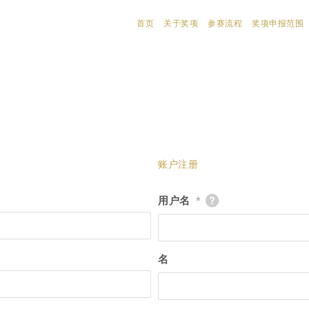
首页
关于奖项
参赛流程
奖项申报范围
账户注册
用户名
*
名