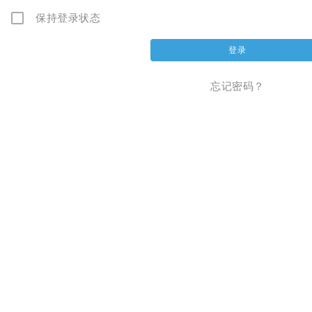
保持登录状态
忘记密码？