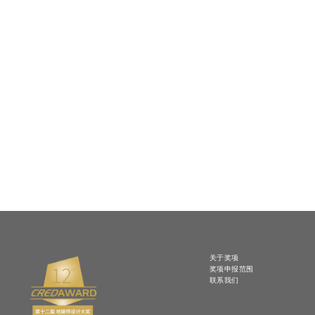
关于奖项
奖项申报范围
联系我们