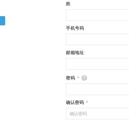
姓
手机号码
邮箱地址
密码
*
确认密码
*