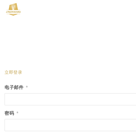
立即登录
电子邮件
*
密码
*