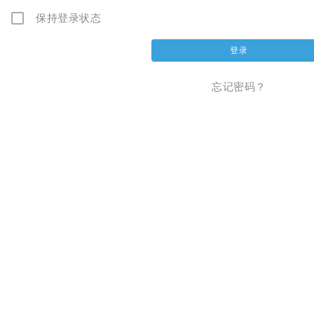
保持登录状态
忘记密码？