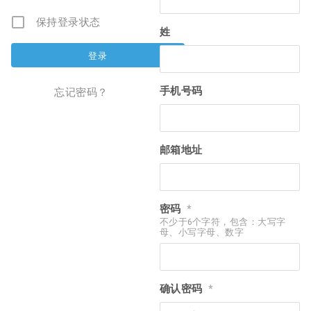
保持登录状态
姓
手机号码
忘记密码？
邮箱地址
密码
*
不少于6个字符，包含：大写字
母、小写字母、数字
确认密码
*