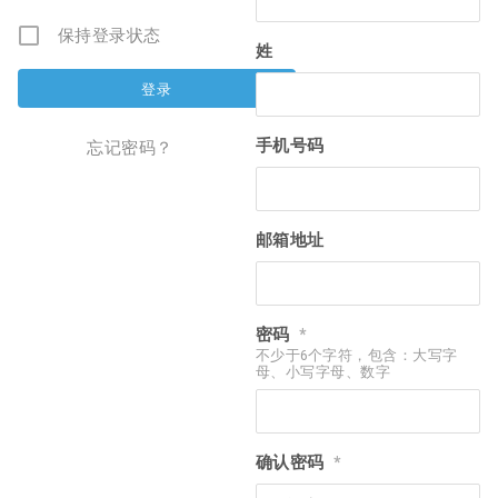
保持登录状态
姓
手机号码
忘记密码？
邮箱地址
密码
*
不少于6个字符，包含：大写字
母、小写字母、数字
确认密码
*