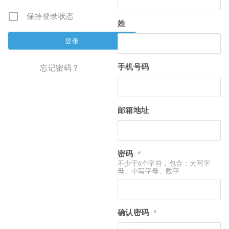
保持登录状态
姓
手机号码
忘记密码？
邮箱地址
密码
*
不少于6个字符，包含：大写字
母、小写字母、数字
确认密码
*