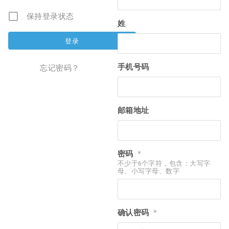
保持登录状态
姓
手机号码
忘记密码？
邮箱地址
密码
*
不少于6个字符，包含：大写字
母、小写字母、数字
确认密码
*