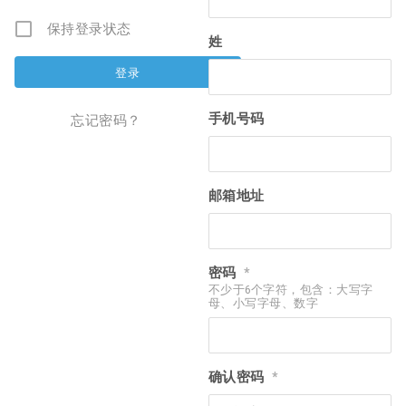
保持登录状态
姓
手机号码
忘记密码？
邮箱地址
密码
*
不少于6个字符，包含：大写字
母、小写字母、数字
确认密码
*