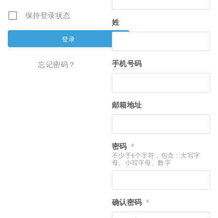
保持登录状态
姓
手机号码
忘记密码？
邮箱地址
密码
*
不少于6个字符，包含：大写字
母、小写字母、数字
确认密码
*