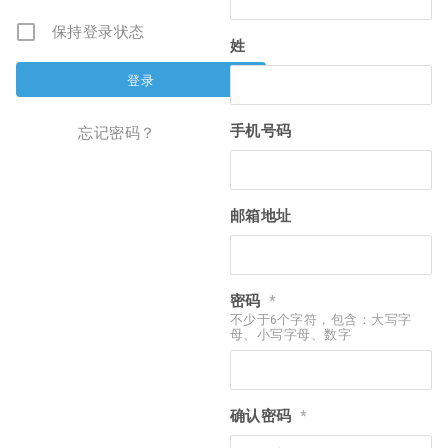
保持登录状态
姓
手机号码
忘记密码？
邮箱地址
密码
*
不少于6个字符，包含：大写字
母、小写字母、数字
确认密码
*