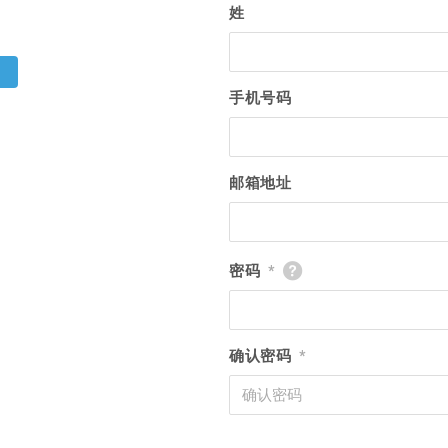
姓
手机号码
邮箱地址
密码
*
确认密码
*