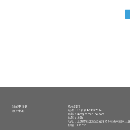
我的申请表
联系我们
电话：86 (0)21-33392514
用户中心
电邮：info@zamchina.com
总部：上海
地址：上海市徐汇区虹桥路355号城开国际大厦
邮编：200030