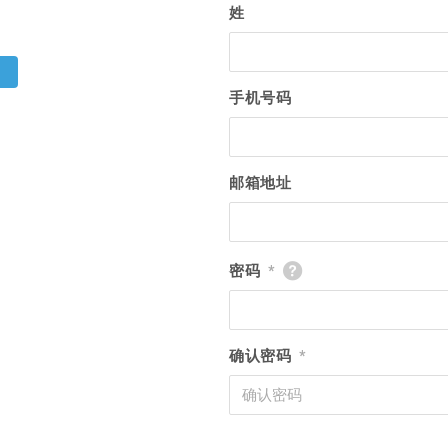
姓
手机号码
邮箱地址
密码
*
确认密码
*