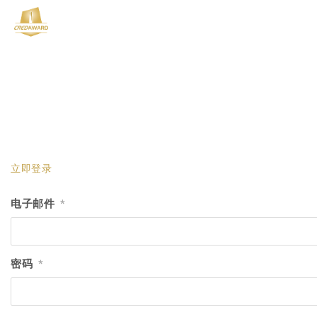
立即登录
电子邮件
*
密码
*