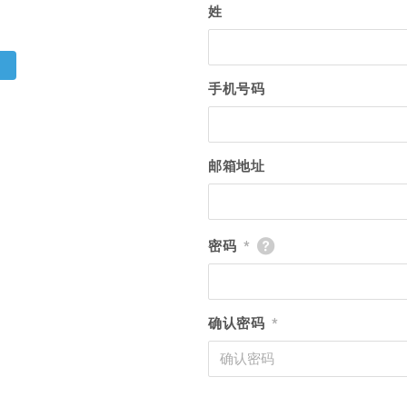
姓
手机号码
邮箱地址
密码
*
确认密码
*