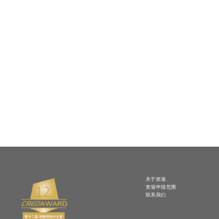
关于奖项
奖项申报范围
联系我们