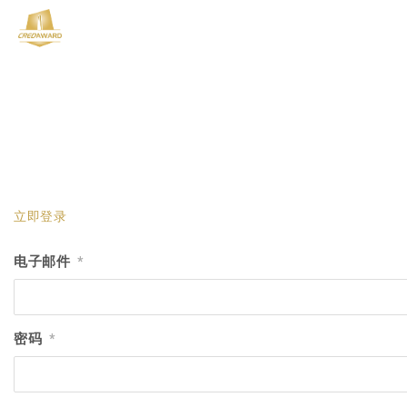
立即登录
电子邮件
*
密码
*