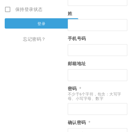
保持登录状态
姓
手机号码
忘记密码？
邮箱地址
密码
*
不少于6个字符，包含：大写字
母、小写字母、数字
确认密码
*