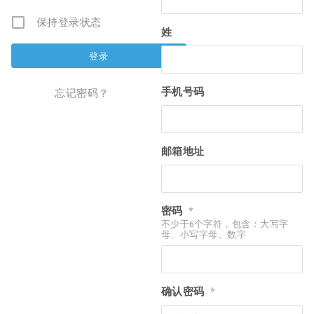
保持登录状态
姓
手机号码
忘记密码？
邮箱地址
密码
*
不少于6个字符，包含：大写字
母、小写字母、数字
确认密码
*