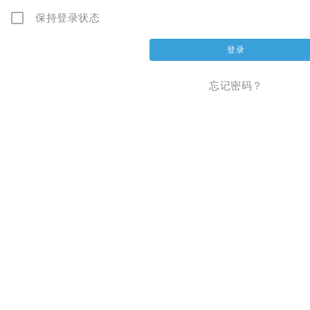
保持登录状态
忘记密码？