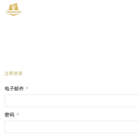
立即登录
电子邮件
*
密码
*