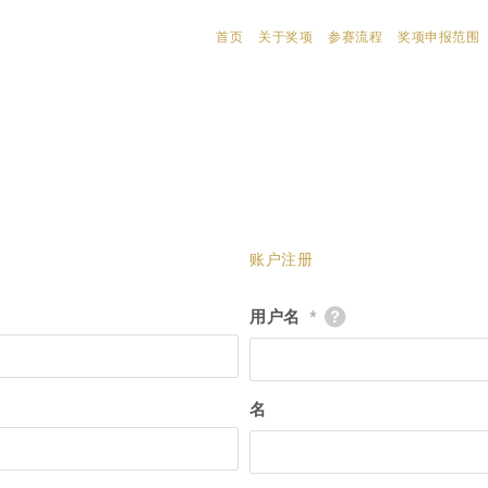
首页
关于奖项
参赛流程
奖项申报范围
账户注册
用户名
*
名