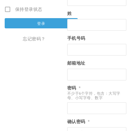
保持登录状态
姓
手机号码
忘记密码？
邮箱地址
密码
*
不少于6个字符，包含：大写字
母、小写字母、数字
确认密码
*