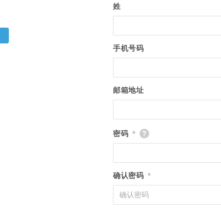
姓
手机号码
邮箱地址
密码
*
确认密码
*