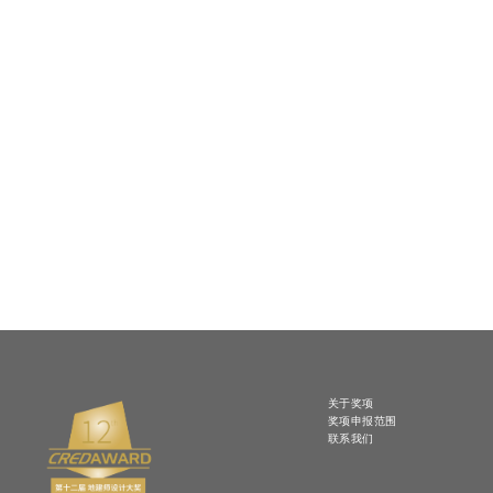
关于奖项
奖项申报范围
联系我们