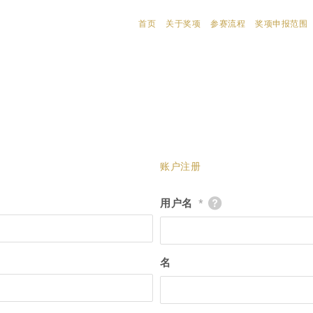
首页
关于奖项
参赛流程
奖项申报范围
账户注册
用户名
*
名