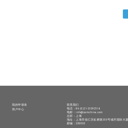
我的申请表
联系我们
电话：86 (0)21-33392514
用户中心
电邮：info@zamchina.com
总部：上海
地址：上海市徐汇区虹桥路355号城开国际大厦
邮编：200030