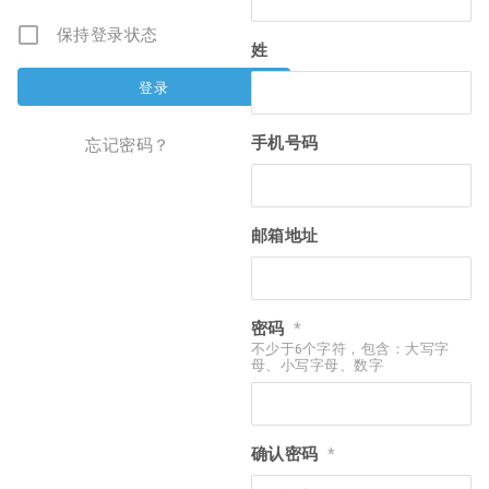
保持登录状态
姓
手机号码
忘记密码？
邮箱地址
密码
*
不少于6个字符，包含：大写字
母、小写字母、数字
确认密码
*