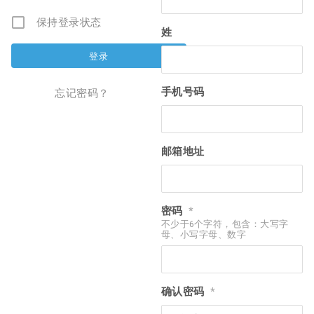
保持登录状态
姓
手机号码
忘记密码？
邮箱地址
密码
*
不少于6个字符，包含：大写字
母、小写字母、数字
确认密码
*