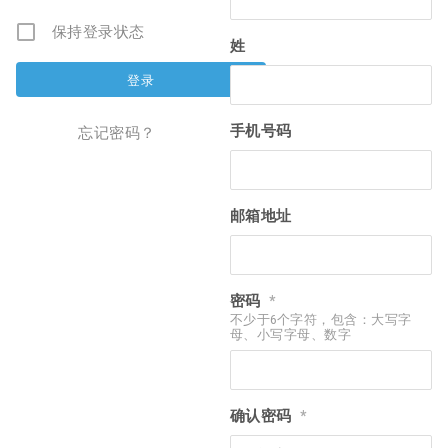
保持登录状态
姓
手机号码
忘记密码？
邮箱地址
密码
*
不少于6个字符，包含：大写字
母、小写字母、数字
确认密码
*