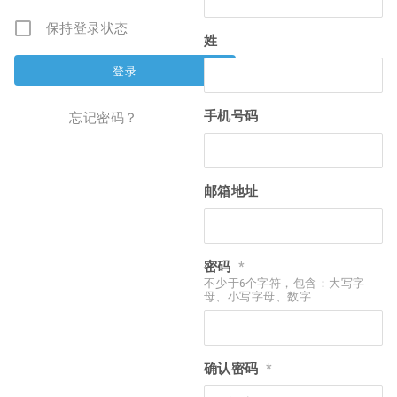
保持登录状态
姓
手机号码
忘记密码？
邮箱地址
密码
*
不少于6个字符，包含：大写字
母、小写字母、数字
确认密码
*