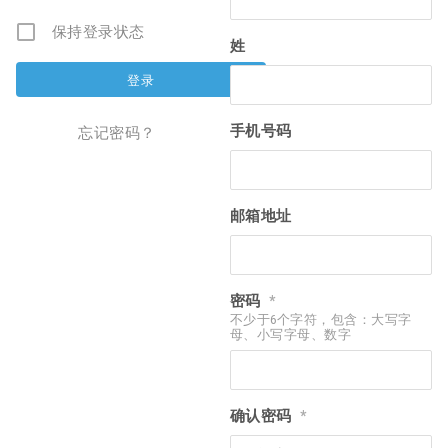
保持登录状态
姓
手机号码
忘记密码？
邮箱地址
密码
*
不少于6个字符，包含：大写字
母、小写字母、数字
确认密码
*