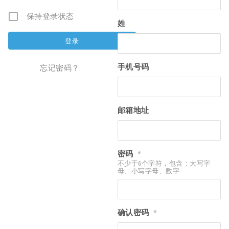
保持登录状态
姓
手机号码
忘记密码？
邮箱地址
密码
*
不少于6个字符，包含：大写字
母、小写字母、数字
确认密码
*