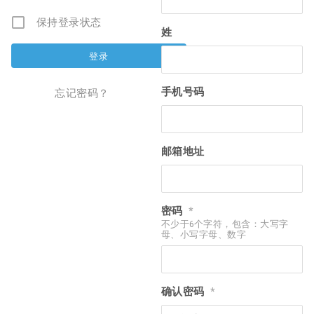
保持登录状态
姓
手机号码
忘记密码？
邮箱地址
密码
*
不少于6个字符，包含：大写字
母、小写字母、数字
确认密码
*