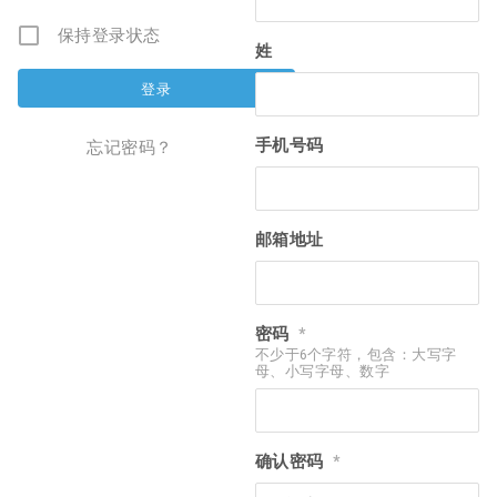
保持登录状态
姓
手机号码
忘记密码？
邮箱地址
密码
*
不少于6个字符，包含：大写字
母、小写字母、数字
确认密码
*