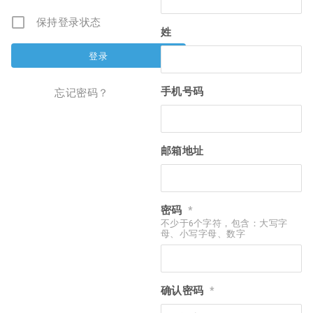
保持登录状态
姓
手机号码
忘记密码？
邮箱地址
密码
*
不少于6个字符，包含：大写字
母、小写字母、数字
确认密码
*