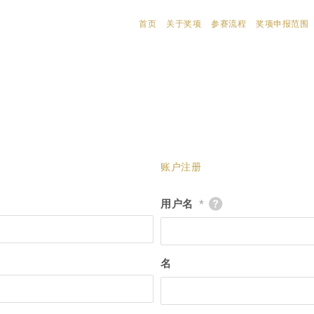
首页
关于奖项
参赛流程
奖项申报范围
账户注册
用户名
*
名