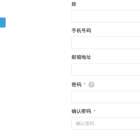
姓
手机号码
邮箱地址
密码
*
确认密码
*