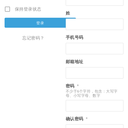
保持登录状态
姓
手机号码
忘记密码？
邮箱地址
密码
*
不少于6个字符，包含：大写字
母、小写字母、数字
确认密码
*