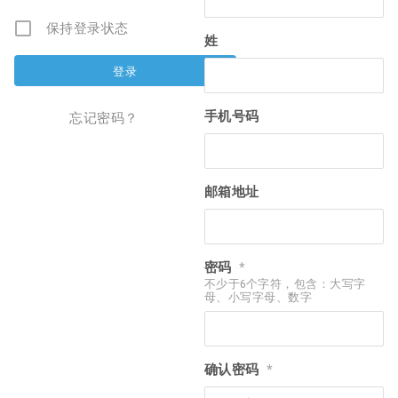
保持登录状态
姓
手机号码
忘记密码？
邮箱地址
密码
*
不少于6个字符，包含：大写字
母、小写字母、数字
确认密码
*