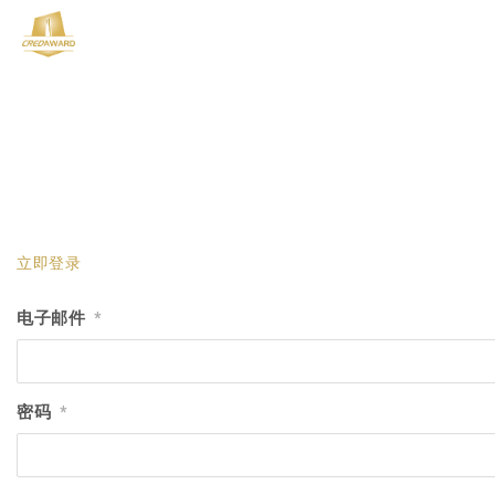
立即登录
电子邮件
*
密码
*