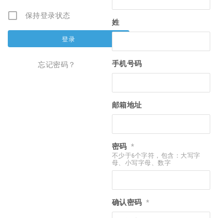
保持登录状态
姓
手机号码
忘记密码？
邮箱地址
密码
*
不少于6个字符，包含：大写字
母、小写字母、数字
确认密码
*