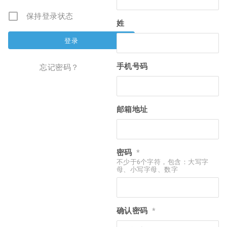
保持登录状态
姓
手机号码
忘记密码？
邮箱地址
密码
*
不少于6个字符，包含：大写字
母、小写字母、数字
确认密码
*