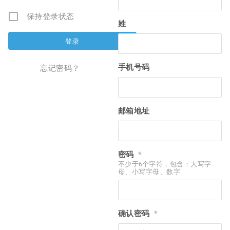
保持登录状态
姓
手机号码
忘记密码？
邮箱地址
密码
*
不少于6个字符，包含：大写字
母、小写字母、数字
确认密码
*