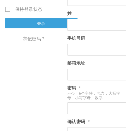
保持登录状态
姓
手机号码
忘记密码？
邮箱地址
密码
*
不少于6个字符，包含：大写字
母、小写字母、数字
确认密码
*