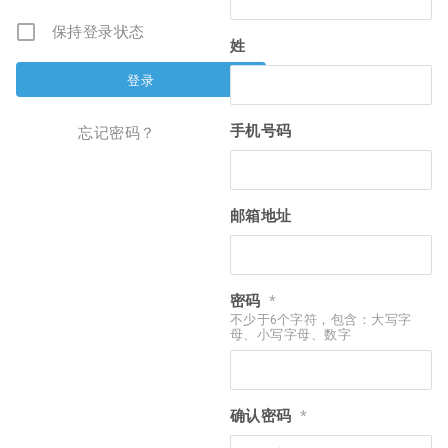
保持登录状态
姓
手机号码
忘记密码？
邮箱地址
密码
*
不少于6个字符，包含：大写字
母、小写字母、数字
确认密码
*